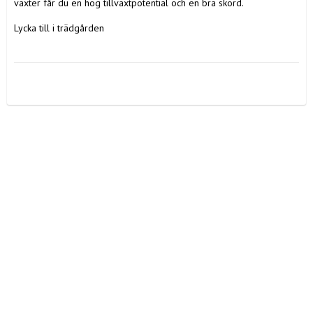
växter får du en hög tillväxtpotential och en bra skörd. 

Lycka till i trädgården