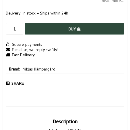
Read more...
Delivery:
In stock – Ships within 24h
BUY
Secure payments
E-mail us, we reply swiftly!
Fast Delivery
Brand
Niklas Kämpargård
SHARE
Description