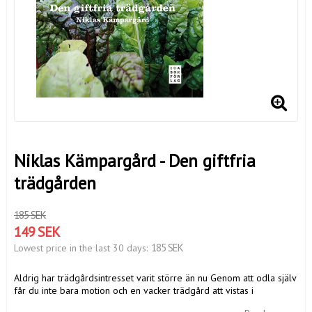
Niklas Kämpargård - Den giftfria
trädgården
185 SEK
149 SEK
185 SEK
Lowest price in the last 30 days
Aldrig har trädgårdsintresset varit större än nu Genom att odla själv
får du inte bara motion och en vacker trädgård att vistas i